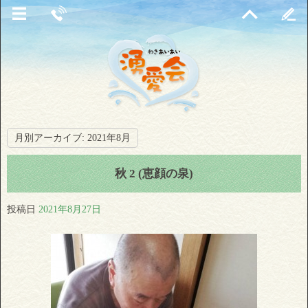
月別アーカイブ:
2021年8月
秋 2 (恵顔の泉)
投稿日
2021年8月27日