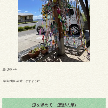
星に願いを
皆様の願いが叶いますように
涼を求めて (恵顔の泉)