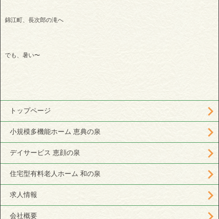
錦江町、長次郎の滝へ
でも、暑い〜
トップページ
小規模多機能ホーム 恵典の泉
デイサービス 恵顔の泉
住宅型有料老人ホーム 和の泉
求人情報
会社概要