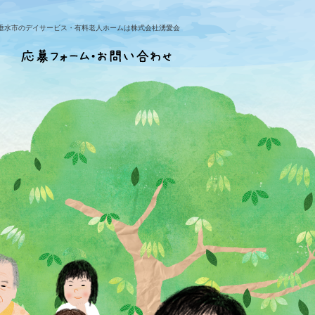
垂水市のデイサービス・有料老人ホームは株式会社湧愛会