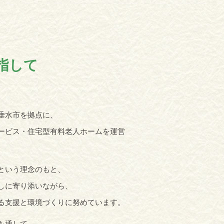
指して
垂水市を拠点に、
ービス・住宅型有料老人ホームを運営
という理念のもと、
しに寄り添いながら、
る支援と環境づくりに努めています。
を通して、